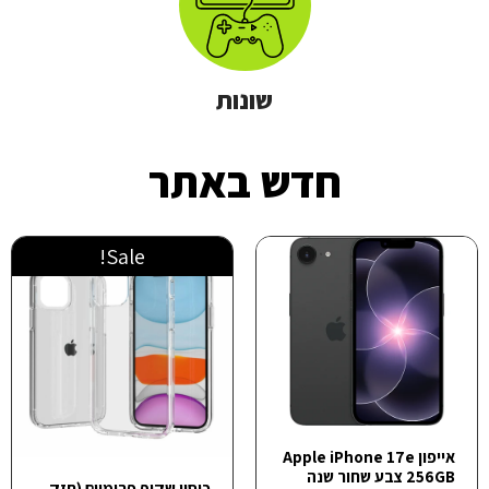
שונות
חדש באתר
Sale!
אייפון Apple iPhone 17e
256GB צבע שחור שנה
כיסוי שקוף פרימיום (חזק