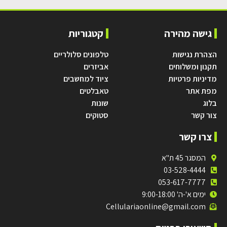
גישה מהירה
קטגוריות
הצהרת נגישות
טלפונים סלולריים
תקנון ומשלוחים
אביזרים
מדיניות פרטיות
ציוד למחשבים
מפת אתר
טאבלטים
בלוג
שונות
צור קשר
סטוקים
צרו קשר
המסגר 45 ת"א
03-528-4444
053-617-7777
ימים א'-ה' 9:00-18:00
Cellulariaonline@gmail.com