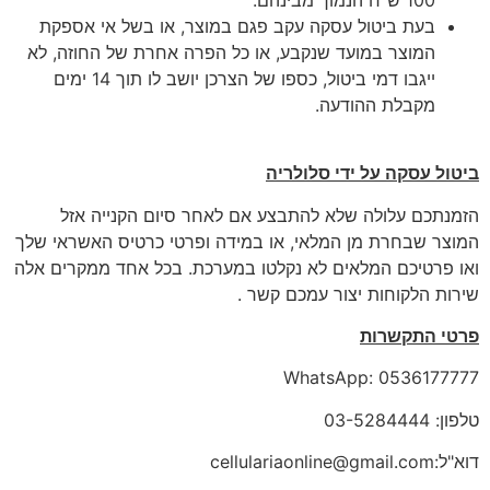
בעת ביטול עסקה עקב פגם במוצר, או בשל אי אספקת
המוצר במועד שנקבע, או כל הפרה אחרת של החוזה, לא
ייגבו דמי ביטול, כספו של הצרכן יושב לו תוך 14 ימים
מקבלת ההודעה.
ביטול עסקה על ידי סלולריה
הזמנתכם עלולה שלא להתבצע אם לאחר סיום הקנייה אזל
המוצר שבחרת מן המלאי, או במידה ופרטי כרטיס האשראי שלך
ואו פרטיכם המלאים לא נקלטו במערכת. בכל אחד ממקרים אלה
שירות הלקוחות יצור עמכם קשר .
פרטי התקשרות
WhatsApp: 0536177777
טלפון: 03-5284444
דוא"ל:cellulariaonline@gmail.com