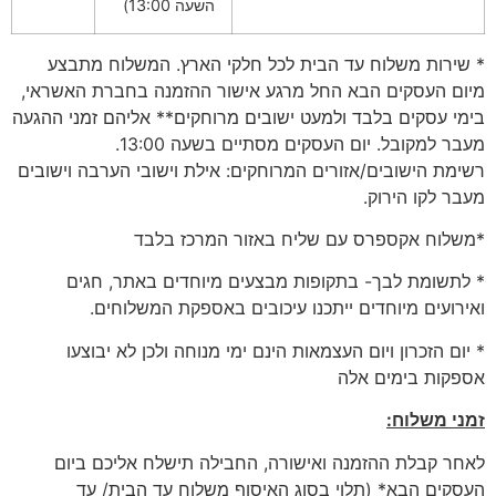
השעה 13:00)
* שירות משלוח עד הבית לכל חלקי הארץ. המשלוח מתבצע
מיום העסקים הבא החל מרגע אישור ההזמנה בחברת האשראי,
בימי עסקים בלבד ולמעט ישובים מרוחקים** אליהם זמני ההגעה
מעבר למקובל. יום העסקים מסתיים בשעה 13:00.
רשימת הישובים/אזורים המרוחקים: אילת וישובי הערבה וישובים
מעבר לקו הירוק.
*משלוח אקספרס עם שליח באזור המרכז בלבד
* לתשומת לבך- בתקופות מבצעים מיוחדים באתר, חגים
ואירועים מיוחדים ייתכנו עיכובים באספקת המשלוחים.
* יום הזכרון ויום העצמאות הינם ימי מנוחה ולכן לא יבוצעו
אספקות בימים אלה
זמני משלוח:
לאחר קבלת ההזמנה ואישורה, החבילה תישלח אליכם ביום
העסקים הבא* (תלוי בסוג האיסוף משלוח עד הבית/ עד