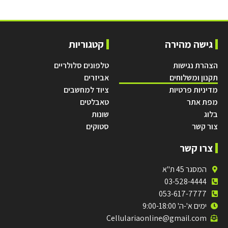
גישה מהירה
קטגוריות
הצהרת נגישות
טלפונים סלולריים
תקנון ומשלוחים
אביזרים
מדיניות פרטיות
ציוד למחשבים
מפת אתר
טאבלטים
בלוג
שונות
צור קשר
סטוקים
צרו קשר
המסגר 45 ת"א
03-528-4444
053-617-7777
ימים א'-ה' 9:00-18:00
Cellulariaonline@gmail.com