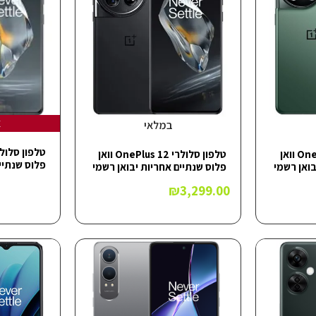
א
במלאי
טלפון סלולרי OnePlus 11 וואן
טלפון סלולרי OnePlus 12 וואן
פלוס שנתיי
בואן רשמי
פלוס שנתיים אחריות יבואן רשמי
₪
3,299.00