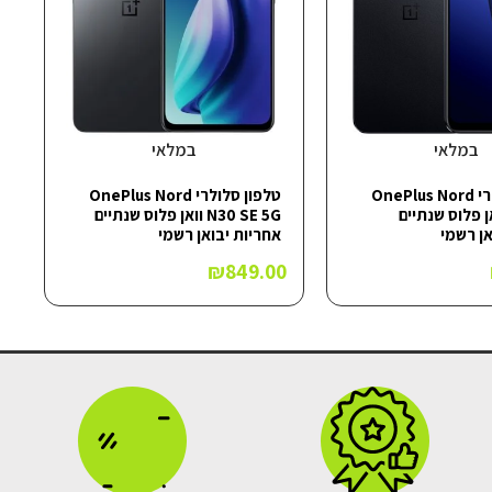
במלאי
במלאי
טלפון סלולרי OnePlus Nord
טלפון סלולרי OnePlus Nord
N2 וואן פלוס שנתיים
N30 SE 5G וואן פלוס שנתיים
אן רשמי
אחריות יבואן רשמי
₪
849.00