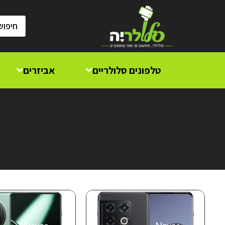
טלפונים סלולריים
אביזרים