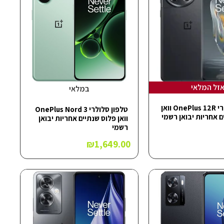
זל המלאי
במלאי
טלפון סלולרי OnePlus 12R וואן
טלפון סלולרי OnePlus Nord 3
ם אחריות יבואן רשמי
וואן פלוס שנתיים אחריות יבואן
רשמי
₪
1,649.00