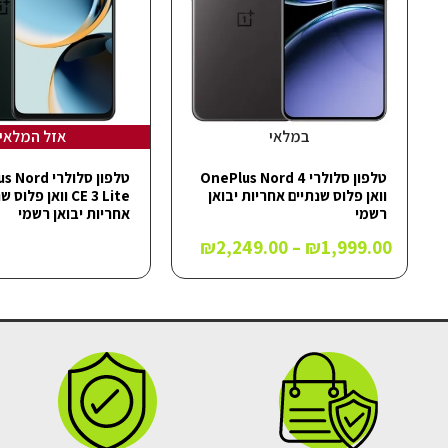
במלאי
אזל המלאי
טלפון סלולרי OnePlus Nord 4
טלפון סלולרי d
וואן פלוס שנתיים אחריות יבואן
CE 3 Lite וואן פלוס
רשמי
אחריות יבואן רשמי
₪
2,249.00
–
₪
1,999.00