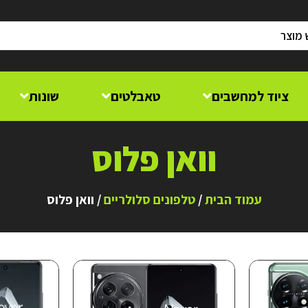
ציוד למחשבים
טאבלטים
שונות
וואן פלוס
עמוד הבית
/
טלפונים סלולריים
/ וואן פלוס