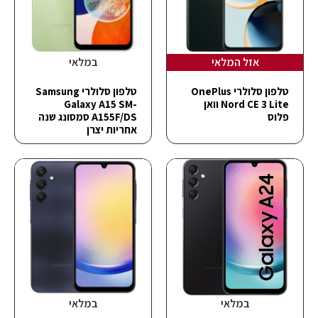
אזל המלאי
במלאי
טלפון סלולרי OnePlus
טלפון סלולרי Samsung
Nord CE 3 Lite וואן
Galaxy A15 SM-
פלוס
A155F/DS סמסונג שנה
אחריות יצרן
במלאי
במלאי