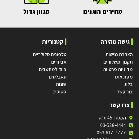
מחירים הוגנים
מגוון גדול
גישה מהירה
קטגוריות
הצהרת נגישות
טלפונים סלולריים
תקנון ומשלוחים
אביזרים
מדיניות פרטיות
ציוד למחשבים
מפת אתר
טאבלטים
בלוג
שונות
צור קשר
סטוקים
צרו קשר
המסגר 45 ת"א
03-528-4444
053-617-7777