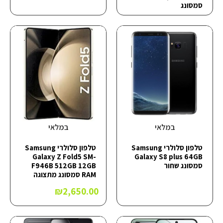
סמסונג
במלאי
במלאי
טלפון סלולרי Samsung
טלפון סלולרי Samsung
Galaxy Z Fold5 SM-
Galaxy S8 plus 64GB
סמסונג שחור
F946B 512GB 12GB
RAM סמסונג מתצוגה
₪
2,650.00