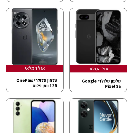
אזל המלאי
אזל המלאי
טלפון סלולרי OnePlus
טלפון סלולרי Google
12R וואן פלוס
Pixel 8a