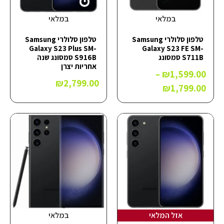
במלאי
במלאי
טלפון סלולרי Samsung
טלפון סלולרי Samsung
Galaxy S23 Plus SM-
Galaxy S23 FE SM-
S711B סמסונג
S916B סמסונג שנה
אחריות יצרן
–
₪
1,599.00
₪
2,799.00
₪
1,799.00
אזל המלאי
במלאי