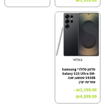
₪
3,950.00
במלאי
טלפון סלולרי Samsung
Galaxy S25 Ultra SM-
S938B סמסונג שנה
אחריות יצרן
–
₪
3,399.00
₪
4,899.00