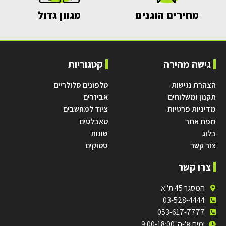
מחירים הוגנים
מגוון גדול
גישה מהירה
קטגוריות
הצהרת נגישות
טלפונים סלולריים
תקנון ומשלוחים
אביזרים
מדיניות פרטיות
ציוד למחשבים
מפת אתר
טאבלטים
בלוג
שונות
צור קשר
סטוקים
צרו קשר
המסגר 45 ת"א
03-528-4444
053-617-7777
ימים א'-ה' 9:00-18:00