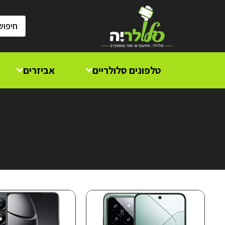
טלפונים סלולריים
אביזרים