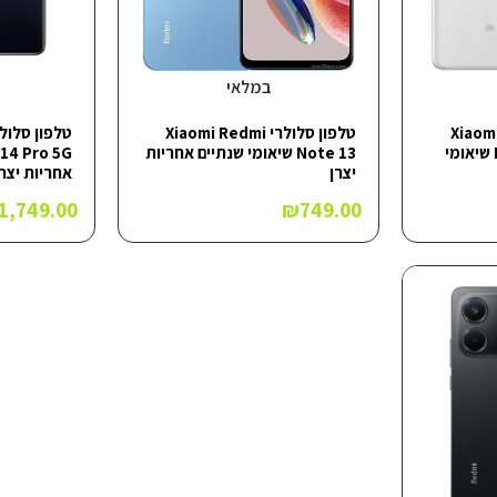
במלאי
Xiaomi Redm
טלפון סלולרי Xiaomi Redmi
Note 13 Pro Plus 5G שיאומי
Note 13 שיאומי שנתיים אחריות
יצרן
אחריות יצרן
1,749.00
₪
749.00