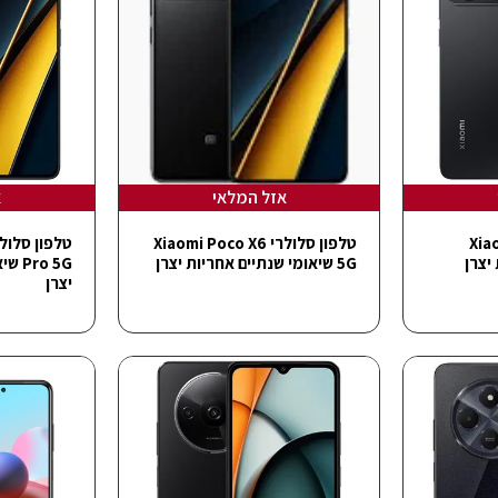
אזל המלאי
א
Xiaomi 
טלפון סלולרי Xiaomi Poco X6
יצרן
5G שיאומי שנתיים אחריות יצרן
o 5G
יצרן