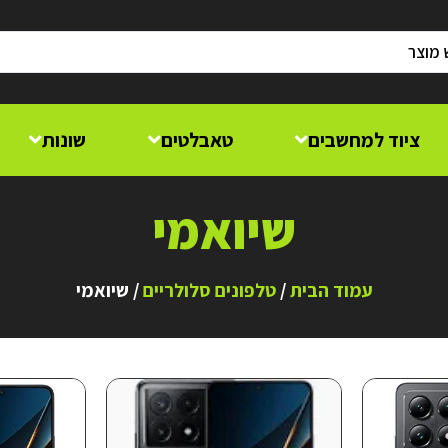
ציוד למחשבים
טאבלטים
שונות
שיואמי
עמוד הבית
/
טלפונים סלולריים
/ שיואמי