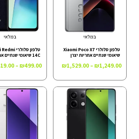
במלאי
במלאי
טלפון סלולרי Xiaomi Poco X7
טלפון סלולרי i
שיאומי שנתיים אחריות יצרן
14C שיאומי שנתיים אחריות יצרן
619.00
–
₪
499.00
₪
1,529.00
–
₪
1,249.00