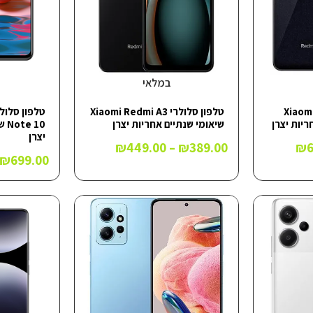
במלאי
Xiaomi Redm
טלפון סלולרי Xiaomi Redmi A3
שיאומי שנתיים אחריות יצרן
10
יצרן
₪
449.00
–
₪
389.00
₪
₪
699.00