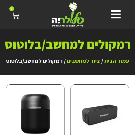
0
רמקולים למחשב/בלוטוס
עמוד הבית
/
ציוד למחשבים
/ רמקולים למחשב/בלוטוס