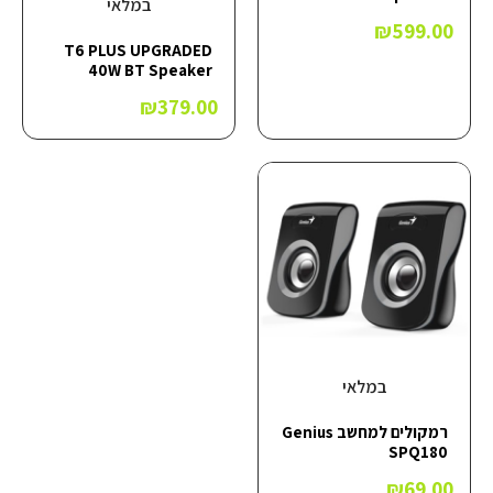
במלאי
₪
599.00
T6 PLUS UPGRADED
40W BT Speaker
₪
379.00
במלאי
רמקולים למחשב Genius
SPQ180
₪
69.00