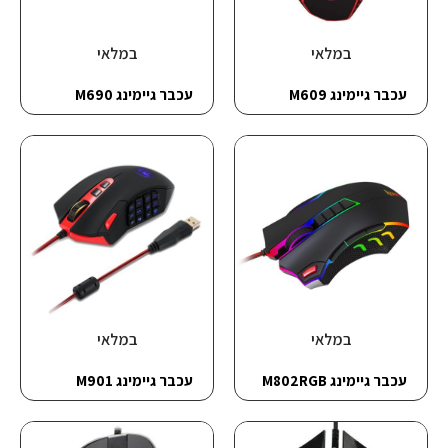
במלאי
במלאי
עכבר גיימינג M609
עכבר גיימינג M690
במלאי
במלאי
עכבר גיימינג M802RGB
עכבר גיימינג M901