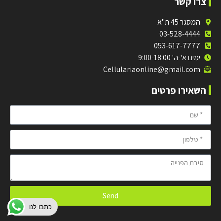
צרו קשר
המסגר 45 ת"א
03-528-4444
053-617-7777
ימים א'-ה' 9:00-18:00
Cellulariaonline@gmail.com
השאירו פרטים
Send
כתבו לנו