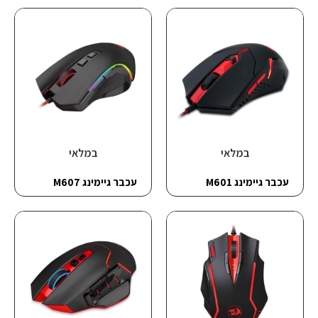
במלאי
במלאי
עכבר גיימינג M601
עכבר גיימינג M607