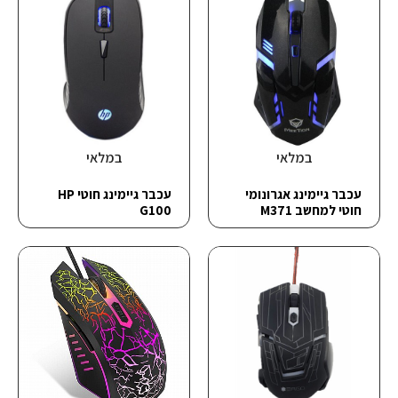
במלאי
במלאי
עכבר גיימינג אגרונומי
עכבר גיימינג ‏חוטי HP
חוטי למחשב M371
G100