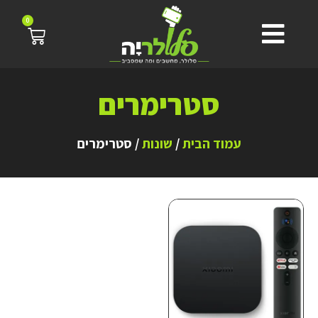
0
סטרימרים
עמוד הבית
/
שונות
/ סטרימרים