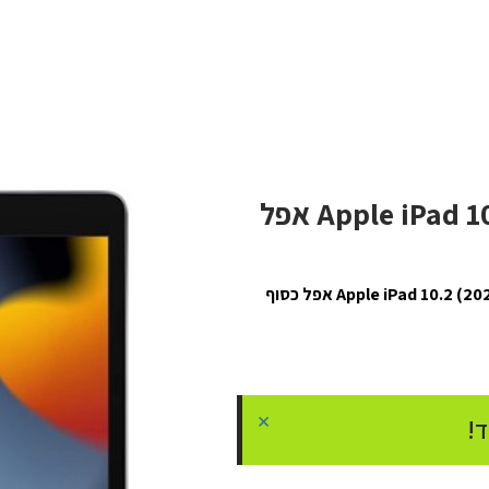
טאבלט Apple iPad 10.2 (2021) 64GB Wi-Fi אפל
×
!