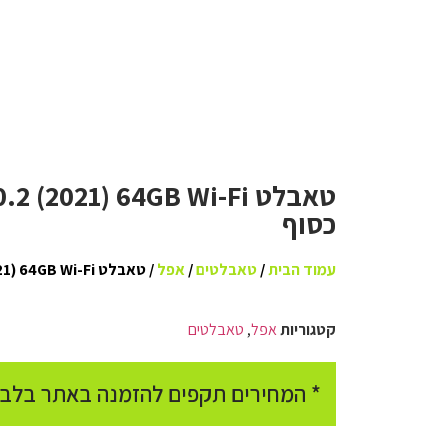
כסוף
עמוד הבית
/
טאבלטים
/
אפל
/ טאבלט Apple iPad 10.2 (2021) 64GB Wi-Fi אפל כסוף
קטגוריות
אפל
,
טאבלטים
* המחירים תקפים להזמנה באתר בלבד