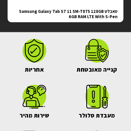
טאבלט Samsung Galaxy Tab S7 11 SM-T875 128GB
6GB RAM LTE With S-Pen
קנייה מאובטחת
אחריות
מעבדת סלולר
שירות מהיר