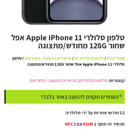
טלפון סלולרי Apple iPhone 11 אפל
שחור 128G מחודש/מתצוגה
עמוד הבית
/
טלפונים סלולריים
/
מכשירים מתצוגה / מחודשים
/ טלפון
סלולרי Apple iPhone 11 אפל שחור 128G מחודש/מתצוגה
קטגוריות
טלפונים סלולריים
,
מכשירים מתצוגה / מחודשים
×
* המחירים תקפים להזמנה באתר בלבד!
12 חודשי אחריות על ידי סלולריה
מכשיר זה תומך ב
ESIM
וגם ב
NFC