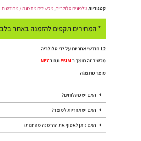
קטגוריות
טלפונים סלולריים
,
מכשירים מתצוגה / מחודשים
* המחירים תקפים להזמנה באתר בלבד
12 חודשי אחריות על ידי סלולריה
מכשיר זה תומך ב
ESIM
וגם ב
NFC
מוצר מתצוגה
האם יש משלוחים?
האם יש אחריות למוצר?
האם ניתן לאסוף את ההזמנה מהחנות?