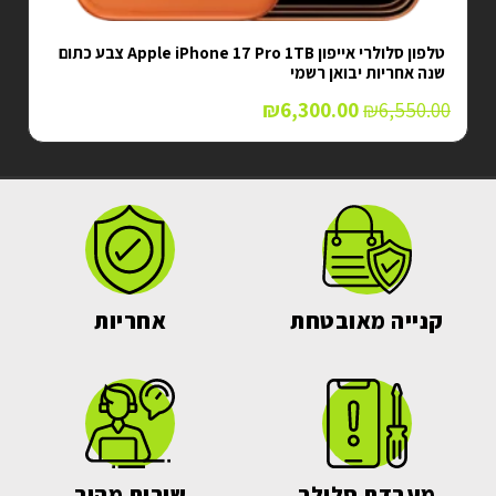
טלפון סלולרי אייפון Apple iPhone 17 Pro 1TB צבע כתום
שנה אחריות יבואן רשמי
₪
6,300.00
₪
6,550.00
קנייה מאובטחת
אחריות
מעבדת סלולר
שירות מהיר