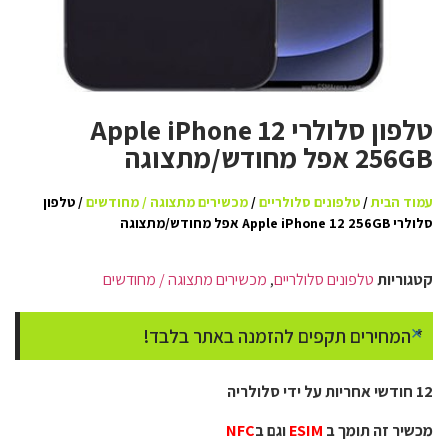
טלפון סלולרי Apple iPhone 12
256GB אפל מחודש/מתצוגה
עמוד הבית
/
טלפונים סלולריים
/
מכשירים מתצוגה / מחודשים
/ טלפון
סלולרי Apple iPhone 12 256GB אפל מחודש/מתצוגה
קטגוריות
טלפונים סלולריים
,
מכשירים מתצוגה / מחודשים
×
* המחירים תקפים להזמנה באתר בלבד!
12 חודשי אחריות על ידי סלולריה
מכשיר זה תומך ב
ESIM
וגם ב
NFC