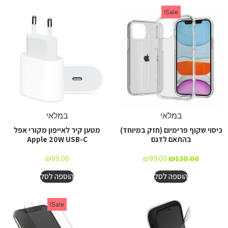
Sale!
במלאי
במלאי
כיסוי שקוף פרימיום (חזק במיוחד)
מטען קיר לאייפון מקורי אפל
בהתאם לדגם
Apple 20W USB-C
₪
99.00
₪
99.00
₪
130.00
הוספה לסל
הוספה לסל
Sale!