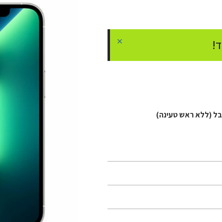
×
!
בל (ללא ראש טעינה)