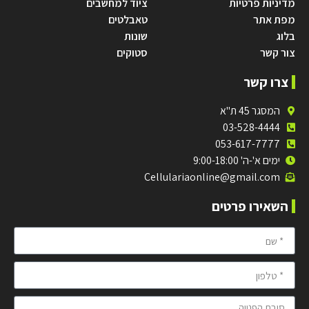
מדיניות פרטיות
ציוד למחשבים
מפת אתר
טאבלטים
בלוג
שונות
צור קשר
סטוקים
צרו קשר
המסגר 45 ת"א
03-528-4444
053-617-7777
ימים א'-ה' 9:00-18:00
Cellulariaonline@gmail.com
השאירו פרטים