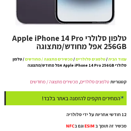
טלפון סלולרי Apple iPhone 14 Pro
256GB אפל מחודש/מתצוגה
עמוד הבית
/
טלפונים סלולריים
/
מכשירים מתצוגה / מחודשים
/ טלפון
סלולרי Apple iPhone 14 Pro 256GB אפל מחודש/מתצוגה
קטגוריות
טלפונים סלולריים
,
מכשירים מתצוגה / מחודשים
×
* המחירים תקפים להזמנה באתר בלבד!
12 חודשי אחריות על ידי סלולריה
מכשיר זה תומך ב
ESIM
וגם ב
NFC