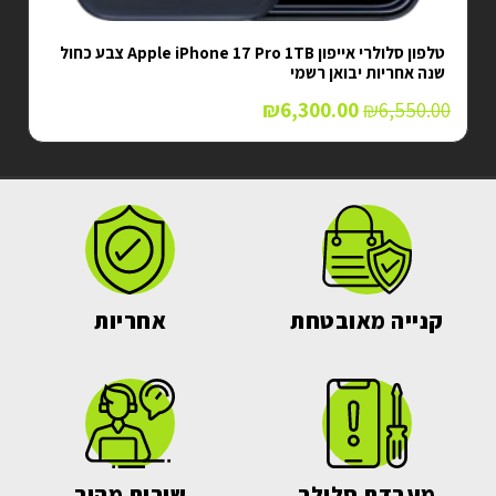
טלפון סלולרי Xiaomi Poco X7 שיאומי שנתיים אחריות יצרן
₪
1,529.00
–
₪
1,249.00
קנייה מאובטחת
אחריות
מעבדת סלולר
שירות מהיר