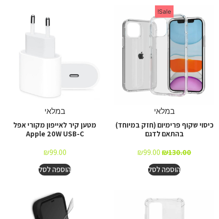
Sale!
במלאי
במלאי
כיסוי שקוף פרימיום (חזק במיוחד)
מטען קיר לאייפון מקורי אפל
בהתאם לדגם
Apple 20W USB-C
₪
99.00
₪
99.00
₪
130.00
הוספה לסל
הוספה לסל