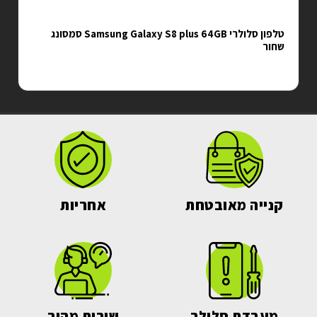
 Samsung Galaxy S8 plus 64GB סמסונג
טלפון סלולרי Samsung Galaxy S21 Plus 5G SM-
G996B/DS 128GB סמסונג
קנייה מאובטחת
אחריות
מעבדת סלולר
שירות מהיר