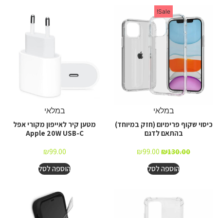
Sale!
במלאי
במלאי
כיסוי שקוף פרימיום (חזק במיוחד)
מטען קיר לאייפון מקורי אפל
בהתאם לדגם
Apple 20W USB-C
₪
99.00
₪
99.00
₪
130.00
הוספה לסל
הוספה לסל