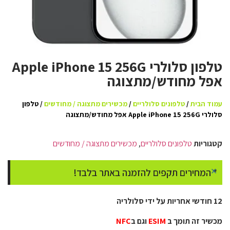
טלפון סלולרי Apple iPhone 15 256G
אפל מחודש/מתצוגה
עמוד הבית
/
טלפונים סלולריים
/
מכשירים מתצוגה / מחודשים
/ טלפון
סלולרי Apple iPhone 15 256G אפל מחודש/מתצוגה
קטגוריות
טלפונים סלולריים
,
מכשירים מתצוגה / מחודשים
×
* המחירים תקפים להזמנה באתר בלבד!
12 חודשי אחריות על ידי סלולריה
מכשיר זה תומך ב
ESIM
וגם ב
NFC