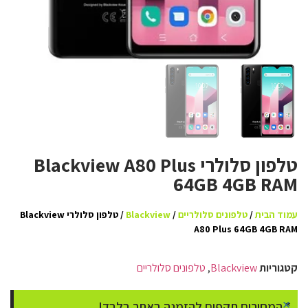
טלפון סלולרי Blackview A80 Plus
64GB 4GB RAM
עמוד הבית
/
טלפונים סלולריים
/
Blackview
/ טלפון סלולרי Blackview
A80 Plus 64GB 4GB RAM
קטגוריות
Blackview
,
טלפונים סלולריים
×
* המחירים תקפים להזמנה באתר בלבד!