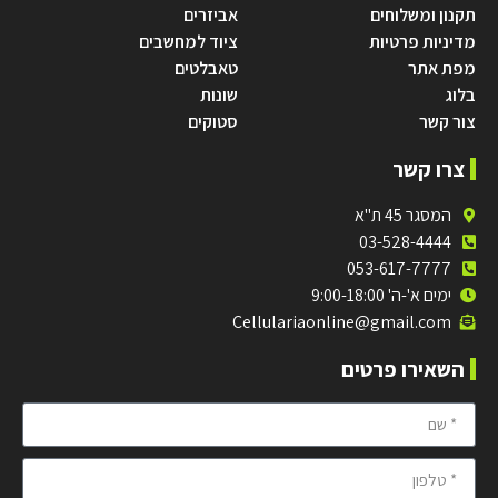
תקנון ומשלוחים
אביזרים
מדיניות פרטיות
ציוד למחשבים
מפת אתר
טאבלטים
בלוג
שונות
צור קשר
סטוקים
צרו קשר
המסגר 45 ת"א
03-528-4444
053-617-7777
ימים א'-ה' 9:00-18:00
Cellulariaonline@gmail.com
השאירו פרטים