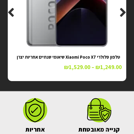
טלפון סלולרי Xiaomi Poco X7 שיאומי שנתיים אחריות יצרן
₪
1,529.00
–
₪
1,249.00
קנייה מאובטחת
אחריות