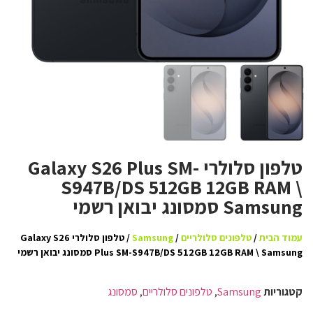
טלפון סלולרי Galaxy S26 Plus SM-
S947B/DS 512GB 12GB RAM \
Samsung סמסונג יבואן רשמי
עמוד הבית
/
טלפונים סלולריים
/
Samsung
/ טלפון סלולרי Galaxy S26
Plus SM-S947B/DS 512GB 12GB RAM \ Samsung סמסונג יבואן רשמי
קטגוריות
Samsung
,
טלפונים סלולריים
,
סמסונג