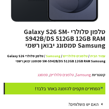
טלפון סלולרי Galaxy S26 SM-
S942B/DS 512GB 12GB RAM
Samsung סמסונג יבואן רשמי
עמוד הבית
/
טלפונים סלולריים
/
Samsung
/ טלפון סלולרי Galaxy S26
SM-S942B/DS 512GB 12GB RAM Samsung סמסונג יבואן רשמי
קטגוריות
Samsung
,
טלפונים סלולריים
,
סמסונג
×
* המחירים תקפים להזמנה באתר בלבד!
האם יש משלוחים?