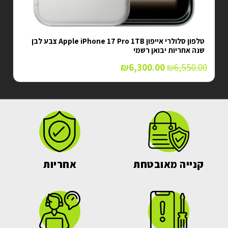
טלפון סלולרי אייפון Apple iPhone 17 Pro 1TB צבע לבן
שנה אחריות יבואן רשמי
₪
6,300.00
₪
6,550.00
קנייה מאובטחת
אחריות