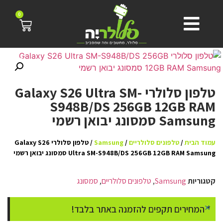
0
טלפון סלולרי Galaxy S26 Ultra SM-
S948B/DS 256GB 12GB RAM
Samsung סמסונג יבואן רשמי
עמוד הבית
/
טלפונים סלולריים
/
Samsung
/ טלפון סלולרי Galaxy S26
Ultra SM-S948B/DS 256GB 12GB RAM Samsung סמסונג יבואן רשמי
קטגוריות
Samsung
,
טלפונים סלולריים
,
סמסונג
×
* המחירים תקפים להזמנה באתר בלבד!