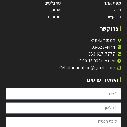
מפת אתר
טאבלטים
בלוג
שונות
צור קשר
סטוקים
צרו קשר
המסגר 45 ת"א
03-528-4444
053-617-7777
ימים א'-ה' 9:00-18:00
Cellulariaonline@gmail.com
השאירו פרטים