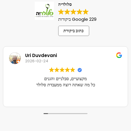
סלולריה
229 Google ביקורות
כתוב ביקורת
Uri Duvdevani
2026-02-24
מקצועיים, סבלניים והגנים
כל מה שאתה רוצה ממעבדת סלולר