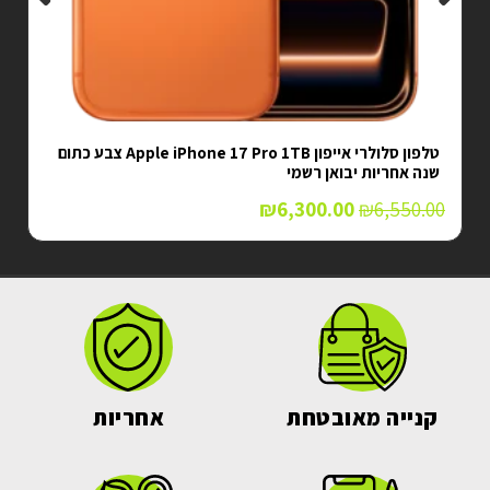
טלפון סלולרי אייפון Apple iPhone 17 Pro 1TB צבע כתום
שנה אחריות יבואן רשמי
₪
6,300.00
₪
6,550.00
קנייה מאובטחת
אחריות