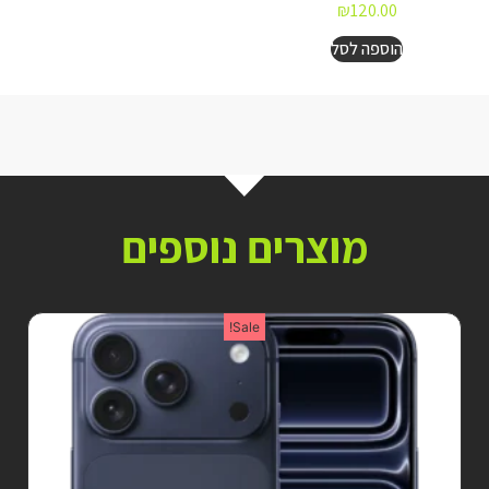
₪
120.00
הוספה לסל
מוצרים נוספים
Sale!