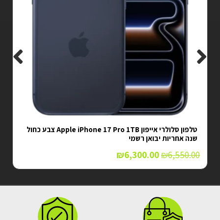
טלפון סלולרי אייפון Apple iPhone 17 Pro 1TB צבע כחול
טלפון סלולרי Xiaomi 14T שיאומי