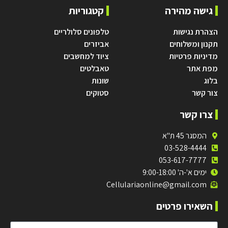
גישה מהירה
קטגוריות
הצהרת נגישות
טלפונים סלולריים
תקנון ומשלוחים
אביזרים
מדיניות פרטיות
ציוד למחשבים
מפת אתר
טאבלטים
בלוג
שונות
צור קשר
סטוקים
צרו קשר
המסגר 45 ת"א
03-528-4444
053-617-7777
ימים א'-ה' 9:00-18:00
Cellulariaonline@gmail.com
השאירו פרטים