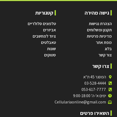
גישה מהירה
קטגוריות
הצהרת נגישות
טלפונים סלולריים
תקנון ומשלוחים
אביזרים
מדיניות פרטיות
ציוד למחשבים
מפת אתר
טאבלטים
בלוג
שונות
צור קשר
סטוקים
צרו קשר
המסגר 45 ת"א
03-528-4444
053-617-7777
ימים א'-ה' 9:00-18:00
Cellulariaonline@gmail.com
השאירו פרטים