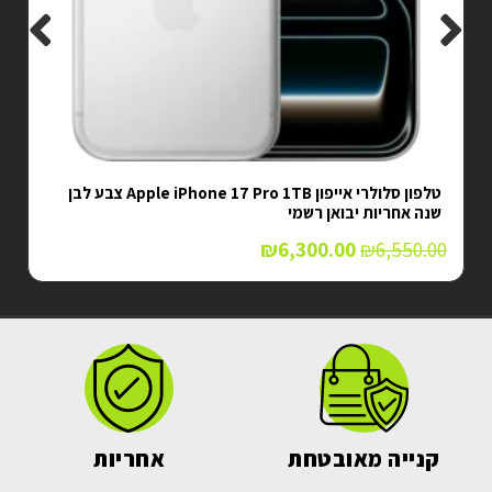
טלפון סלולרי אייפון Apple iPhone 17 Pro 1TB צבע לבן
שנה אחריות יבואן רשמי
₪
6,300.00
₪
6,550.00
קנייה מאובטחת
אחריות