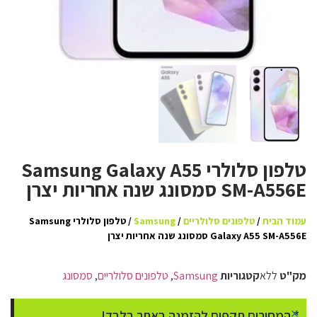
טלפון סלולרי Samsung Galaxy A55
SM-A556E סמסונג שנה אחריות יצרן
עמוד הבית
/
טלפונים סלולריים
/
Samsung
/ טלפון סלולרי Samsung
Galaxy A55 SM-A556E סמסונג שנה אחריות יצרן
מק"ט
ללא
קטגוריות
Samsung
,
טלפונים סלולריים
,
סמסונג
×
* המחירים תקפים להזמנה באתר בלבד!