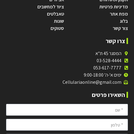
מדיניות פרטיות
ציוד למחשבים
מפת אתר
טאבלטים
בלוג
שונות
צור קשר
סטוקים
צרו קשר
המסגר 45 ת"א
03-528-4444
053-617-7777
ימים א'-ה' 9:00-18:00
Cellulariaonline@gmail.com
השאירו פרטים