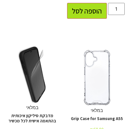
הוספה לסל
במלאי
במלאי
מדבקת סיליקון איכותית
Grip Case for Samsung A55
בהתאמה אישית לכל מכשיר