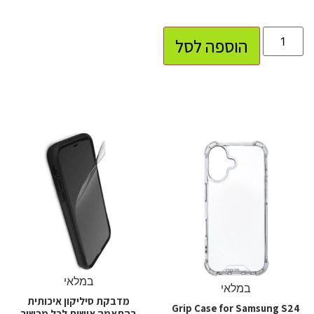
הוספה לסל
במלאי
במלאי
מדבקת סיליקון איכותית
Grip Case for Samsung S24
בהתאמה אישית לכל מכשיר