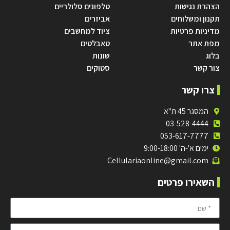
הצהרת נגישות
טלפונים סלולריים
תקנון ומשלוחים
אביזרים
מדיניות פרטיות
ציוד למחשבים
מפת אתר
טאבלטים
בלוג
שונות
צור קשר
סטוקים
צרו קשר
המסגר 45 ת"א
03-528-4444
053-617-7777
ימים א'-ה' 9:00-18:00
Cellulariaonline@gmail.com
השאירו פרטים