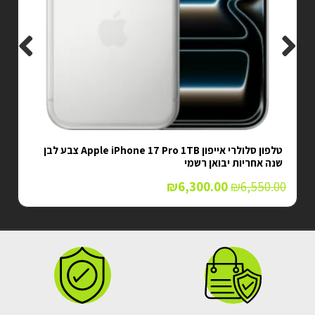
טלפון סלולרי אייפון Apple iPhone 17 Pro 1TB צבע לבן
שנה אחריות יבואן רשמי
₪
6,300.00
₪
6,550.00