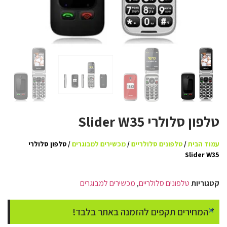
טלפון סלולרי Slider W35
עמוד הבית
/
טלפונים סלולריים
/
מכשירים למבוגרים
/ טלפון סלולרי
Slider W35
קטגוריות
טלפונים סלולריים
,
מכשירים למבוגרים
×
* המחירים תקפים להזמנה באתר בלבד!