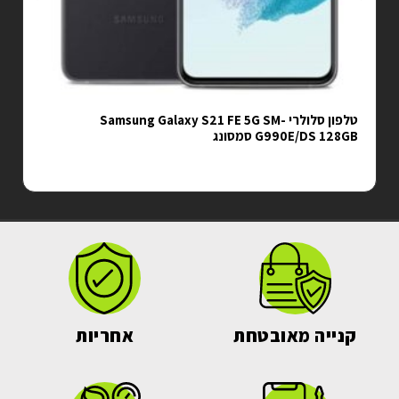
טלפון סלולרי Samsung Galaxy S21 FE 5G SM-
G990E/DS 128GB סמסונג
קנייה מאובטחת
אחריות