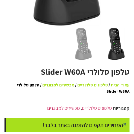
טלפון סלולרי Slider W60A
עמוד הבית
/
טלפונים סלולריים
/
מכשירים למבוגרים
/ טלפון סלולרי
Slider W60A
קטגוריות
טלפונים סלולריים
,
מכשירים למבוגרים
×
* המחירים תקפים להזמנה באתר בלבד!