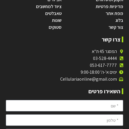
מדיניות פרטיות
ציוד למחשבים
מפת אתר
טאבלטים
בלוג
שונות
צור קשר
סטוקים
צרו קשר
המסגר 45 ת"א
03-528-4444
053-617-7777
ימים א'-ה' 9:00-18:00
Cellulariaonline@gmail.com
השאירו פרטים