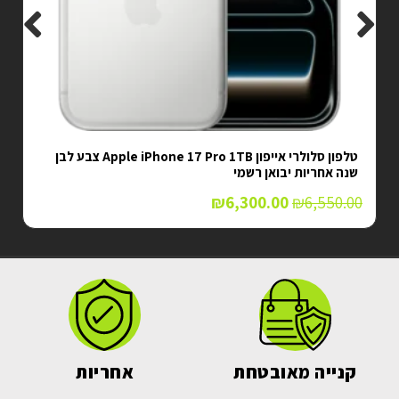
טלפון סלולרי אייפון Apple iPhone 17 Pro 1TB צבע לבן
טלפון סלולרי Xiaomi Poco X7 שיאומי שנתיים אחריות יצרן
₪
1,529.00
–
₪
1,249.00
קנייה מאובטחת
אחריות