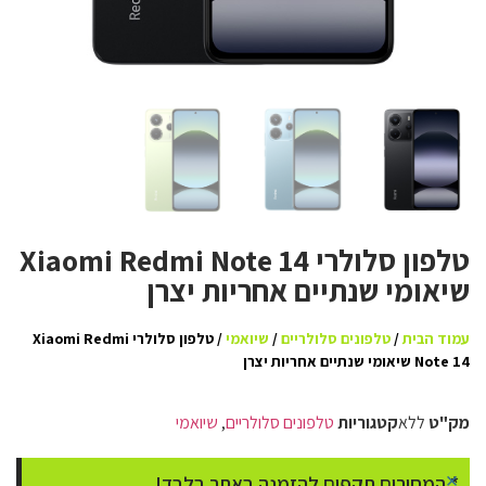
טלפון סלולרי Xiaomi Redmi Note 14
שיאומי שנתיים אחריות יצרן
עמוד הבית
/
טלפונים סלולריים
/
שיואמי
/ טלפון סלולרי Xiaomi Redmi
Note 14 שיאומי שנתיים אחריות יצרן
מק"ט
ללא
קטגוריות
טלפונים סלולריים
,
שיואמי
×
* המחירים תקפים להזמנה באתר בלבד!