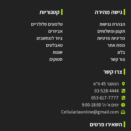
גישה מהירה
קטגוריות
הצהרת נגישות
טלפונים סלולריים
תקנון ומשלוחים
אביזרים
מדיניות פרטיות
ציוד למחשבים
מפת אתר
טאבלטים
בלוג
שונות
צור קשר
סטוקים
צרו קשר
המסגר 45 ת"א
03-528-4444
053-617-7777
ימים א'-ה' 9:00-18:00
Cellulariaonline@gmail.com
השאירו פרטים