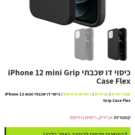
כיסוי דו שכבתי iPhone 12 mini Grip
Case Flex
עמוד הבית
/
אביזרים
/
כיסויים-נרתיקים
/ כיסוי דו שכבתי iPhone 12 mini
Grip Case Flex
קטגוריות
אביזרים
,
כיסויים-נרתיקים
×
* המחירים תקפים להזמנה באתר בלבד!