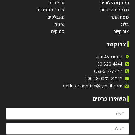
תקנון ומשלוחים
אביזרים
מדיניות פרטיות
ציוד למחשבים
מפת אתר
טאבלטים
בלוג
שונות
צור קשר
סטוקים
צרו קשר
המסגר 45 ת"א
03-528-4444
053-617-7777
ימים א'-ה' 9:00-18:00
Cellulariaonline@gmail.com
השאירו פרטים