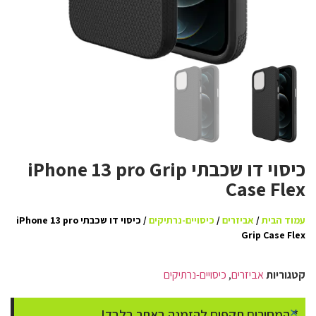
כיסוי דו שכבתי iPhone 13 pro Grip
Case Flex
עמוד הבית
/
אביזרים
/
כיסויים-נרתיקים
/ כיסוי דו שכבתי iPhone 13 pro
Grip Case Flex
קטגוריות
אביזרים
,
כיסויים-נרתיקים
×
* המחירים תקפים להזמנה באתר בלבד!