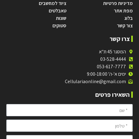
מדיניות פרטיות
ציוד למחשבים
מפת אתר
טאבלטים
בלוג
שונות
צור קשר
סטוקים
צרו קשר
המסגר 45 ת"א
03-528-4444
053-617-7777
ימים א'-ה' 9:00-18:00
Cellulariaonline@gmail.com
השאירו פרטים