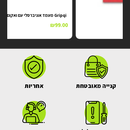
Gripqi מעמד אוניברסלי עם ואקום XS12
₪
99.00
קנייה מאובטחת
אחריות