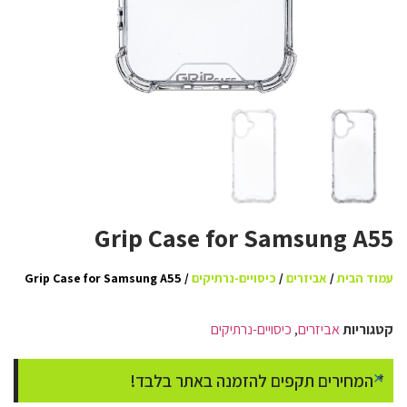
Grip Case for Samsung A55
עמוד הבית
/
אביזרים
/
כיסויים-נרתיקים
/ Grip Case for Samsung A55
קטגוריות
אביזרים
,
כיסויים-נרתיקים
×
* המחירים תקפים להזמנה באתר בלבד!