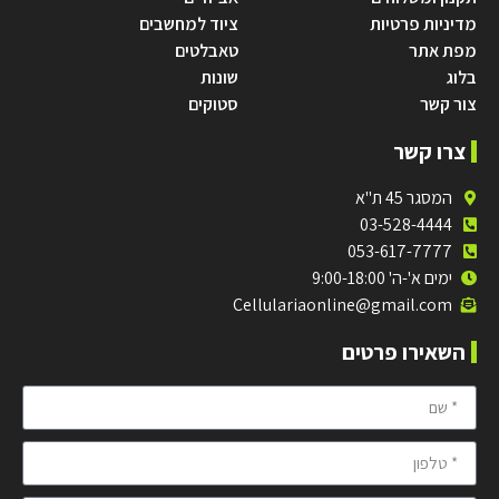
מדיניות פרטיות
ציוד למחשבים
מפת אתר
טאבלטים
בלוג
שונות
צור קשר
סטוקים
צרו קשר
המסגר 45 ת"א
03-528-4444
053-617-7777
ימים א'-ה' 9:00-18:00
Cellulariaonline@gmail.com
השאירו פרטים