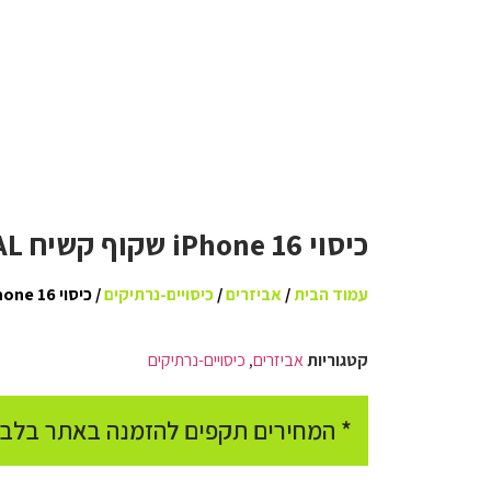
כיסוי iPhone 16 שקוף קשיח GRIP CRYSTAL
עמוד הבית
/
אביזרים
/
כיסויים-נרתיקים
/ כיסוי iPhone 16 שקוף קשיח GRIP CRYSTAL
קטגוריות
אביזרים
,
כיסויים-נרתיקים
* המחירים תקפים להזמנה באתר בלבד