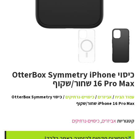
כיסוי OtterBox Symmetry iPhone
16 Pro Max שחור/שקוף
עמוד הבית
/
אביזרים
/
כיסויים-נרתיקים
/ כיסוי OtterBox Symmetry
iPhone 16 Pro Max שחור/שקוף
קטגוריות
אביזרים
,
כיסויים-נרתיקים
×
* המחירים תקפים להזמנה באתר בלבד!