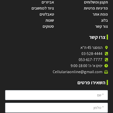
תקנון ומשלוחים
אביזרים
מדיניות פרטיות
ציוד למחשבים
מפת אתר
טאבלטים
בלוג
שונות
צור קשר
סטוקים
צרו קשר
המסגר 45 ת"א
03-528-4444
053-617-7777
ימים א'-ה' 9:00-18:00
Cellulariaonline@gmail.com
השאירו פרטים