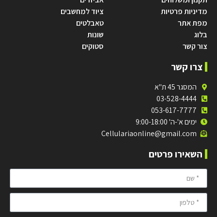
מדיניות פרטיות
ציוד למחשבים
מפת אתר
טאבלטים
בלוג
שונות
צור קשר
סטוקים
צרו קשר
המסגר 45 ת"א
03-528-4444
053-617-7777
ימים א'-ה' 9:00-18:00
Cellulariaonline@gmail.com
השאירו פרטים