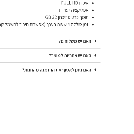
איכות FULL HD
אפליקציה ייעודית
תומך כרטיס זיכרון 32 GB
זמן סוללה 4 שעות בערך (אפשרות חיבור לחשמל קבוע)
האם יש משלוחים?
האם יש אחריות למוצר?
האם ניתן לאסוף את ההזמנה מהחנות?