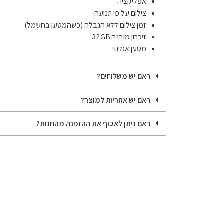
אפליקציה
צילום על פי תנועה
זמן צילום ללא הגבלה (כשהמטען בחשמל)
זיכרון מובנה 32GB
מטען אמיתי
האם יש משלוחים?
האם יש אחריות למוצר?
האם ניתן לאסוף את ההזמנה מהחנות?