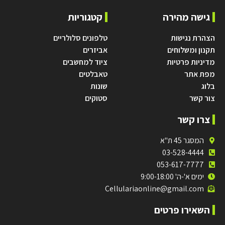
גישה מהירה
קטגוריות
הצהרת נגישות
טלפונים סלולריים
תקנון ומשלוחים
אביזרים
מדיניות פרטיות
ציוד למחשבים
מפת אתר
טאבלטים
בלוג
שונות
צור קשר
סטוקים
צרו קשר
המסגר 45 ת"א
03-528-4444
053-617-7777
ימים א'-ה' 9:00-18:00
Cellulariaonline@gmail.com
השאירו פרטים