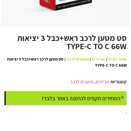
סט מטען לרכב ראש+כבל 3 יציאות
TYPE-C TO C 66W
עמוד הבית
/
אביזרים
/
מטענים לרכב
/ סט מטען לרכב ראש+כבל 3 יציאות
TYPE-C TO C 66W
קטגוריות
אביזרים
,
מטענים לרכב
×
* המחירים תקפים להזמנה באתר בלבד!
'