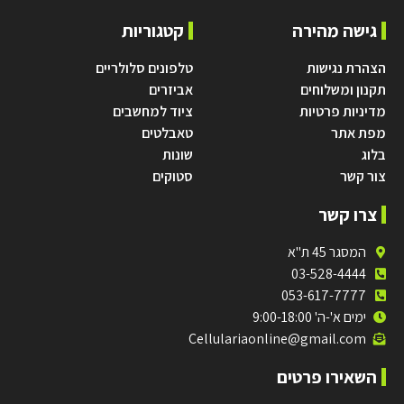
גישה מהירה
קטגוריות
הצהרת נגישות
טלפונים סלולריים
תקנון ומשלוחים
אביזרים
מדיניות פרטיות
ציוד למחשבים
מפת אתר
טאבלטים
בלוג
שונות
צור קשר
סטוקים
צרו קשר
המסגר 45 ת"א
03-528-4444
053-617-7777
ימים א'-ה' 9:00-18:00
Cellulariaonline@gmail.com
השאירו פרטים