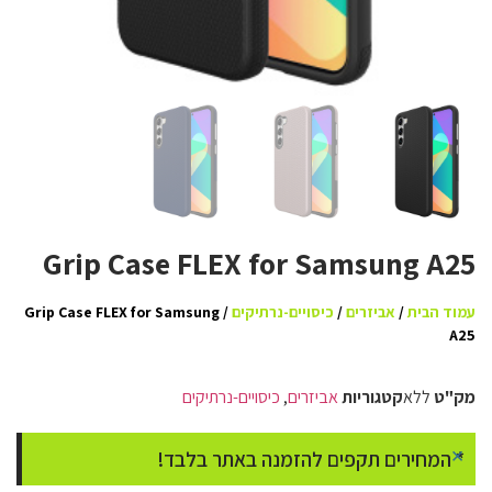
Grip Case FLEX for Samsung A25
עמוד הבית
/
אביזרים
/
כיסויים-נרתיקים
/ Grip Case FLEX for Samsung
A25
מק"ט
ללא
קטגוריות
אביזרים
,
כיסויים-נרתיקים
×
* המחירים תקפים להזמנה באתר בלבד!