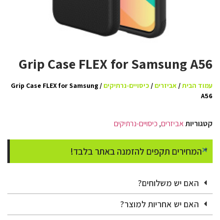
Grip Case FLEX for Samsung A56
עמוד הבית
/
אביזרים
/
כיסויים-נרתיקים
/ Grip Case FLEX for Samsung
A56
קטגוריות
אביזרים
,
כיסויים-נרתיקים
×
* המחירים תקפים להזמנה באתר בלבד!
האם יש משלוחים?
האם יש אחריות למוצר?