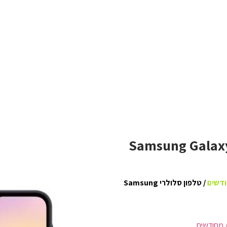
Samsung Galaxy A25 S
ודשים
/ טלפון סלולרי Samsung
 מחודשים