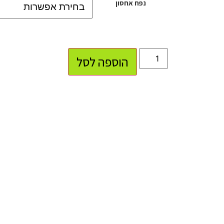
נפח אחסון
הוספה לסל