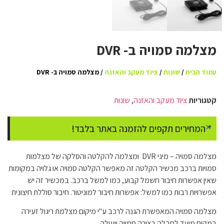
מצלמה סמויה ב- DVR
עמוד הבית
/
שונות
/
ציוד מעקב והאזנה
/ מצלמה סמויה ב- DVR
קטגוריות
ציוד מעקב והאזנה
,
שונות
×
* המחירים תקפים להזמנה באתר בלבד!
מצלמה סמויה – מיני DVR ומצלמה להקלטה והסלקה של מצלמות
סמויות ברכב מכשיר הקלטה זה מאפשר הקלטה סמויה או גלויה במקומות
שאין אפשרות חיבור חשמל קבוע, כמו למשל ברכב. במכשיר זה יש
אפשרויות רבות כמו למשל: אפשרות חיבור למוניטור. חיבור סוללת חיצונית
מצלמה סמויה המאפשרת הגנה לרכב ע"י מיקום מצלמת ריגול זעירה
במקום מועד לחבלה בצורה סמויה ויעילה.