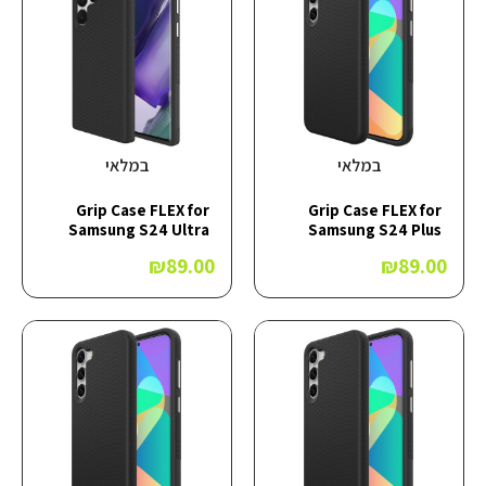
במלאי
במלאי
Grip Case FLEX for
Grip Case FLEX for
Samsung S24 Ultra
Samsung S24 Plus
₪
89.00
₪
89.00