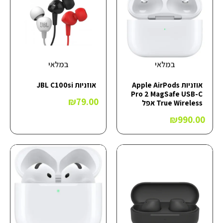
במלאי
במלאי
אוזניות Apple AirPods
אוזניות JBL C100si
Pro 2 MagSafe USB-C
₪
79.00
True Wireless אפל
₪
990.00