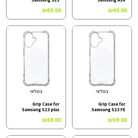
₪
69.00
₪
69.00
במלאי
במלאי
Grip Case for
Grip Case for
Samsung S23 plus
Samsung S23 FE
₪
69.00
₪
69.00