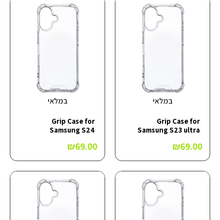
במלאי
במלאי
Grip Case for
Grip Case for
Samsung S24
Samsung S23 ultra
₪
69.00
₪
69.00