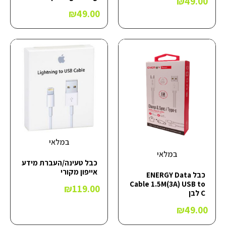
₪
49.00
₪
49.00
במלאי
במלאי
כבל טעינה/העברת מידע
אייפון מקורי
כבל ENERGY Data
Cable 1.5M(3A) USB to
₪
119.00
C לבן
₪
49.00