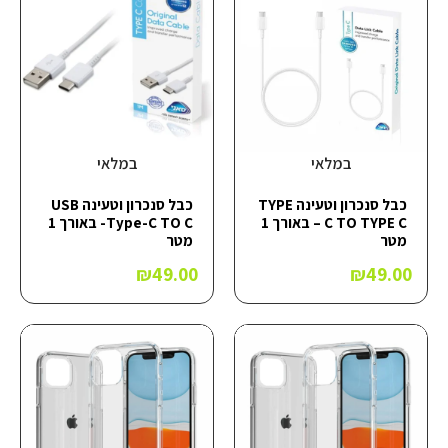
במלאי
במלאי
כבל סנכרון וטעינה TYPE
כבל סנכרון וטעינה USB
C TO TYPE C – באורך 1
Type-C TO C- באורך 1
מטר
מטר
₪
49.00
₪
49.00