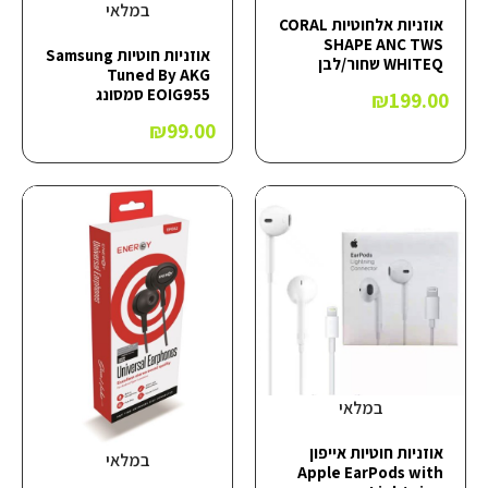
במלאי
אוזניות אלחוטיות CORAL
SHAPE ANC TWS
אוזניות ‏חוטיות Samsung
WHITEQ שחור/לבן
Tuned By AKG
EOIG955 סמסונג
₪
199.00
₪
99.00
במלאי
אוזניות ‏חוטיות אייפון
במלאי
Apple EarPods with